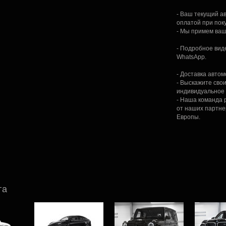
- Ваш текущий а
оплатой при пок
- Мы примем ваш
- Подробное вид
WhatsApp.
- Доставка автом
- Выскажите сво
индивидуальное
- Наша команда 
от наших партне
Европы.
га