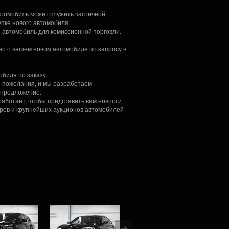
втомобиль может служить частичной
упке нового автомобиля.
 автомобиль для комиссионной торговли.
ео о вашем новом автомобиле по запросу в
обиля по заказу.
и пожелания, и мы разработаем
 предложение.
работает, чтобы представить вам новости
ров и крупнейших аукционов автомобилей