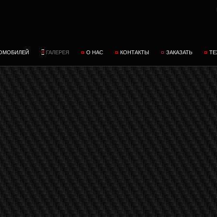
ТОМОБИЛЕЙ
ГАЛЕРЕЯ
О НАС
КОНТАКТЫ
ЗАКАЗАТЬ
ТЕ