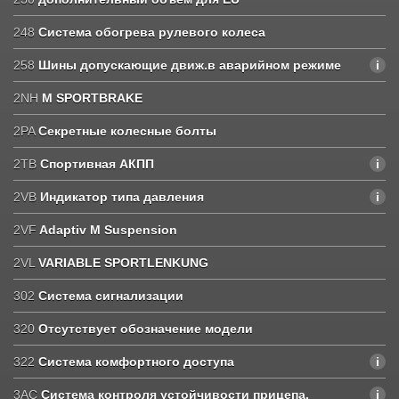
248
Система обогрева рулевого колеса
258
Шины допускающие движ.в аварийном режиме
2NH
M SPORTBRAKE
2PA
Секретные колесные болты
2TB
Спортивная АКПП
2VB
Индикатор типа давления
2VF
Adaptiv M Suspension
2VL
VARIABLE SPORTLENKUNG
302
Система сигнализации
320
Отсутствует обозначение модели
322
Система комфортного доступа
3AC
Система контроля устойчивости прицепа.