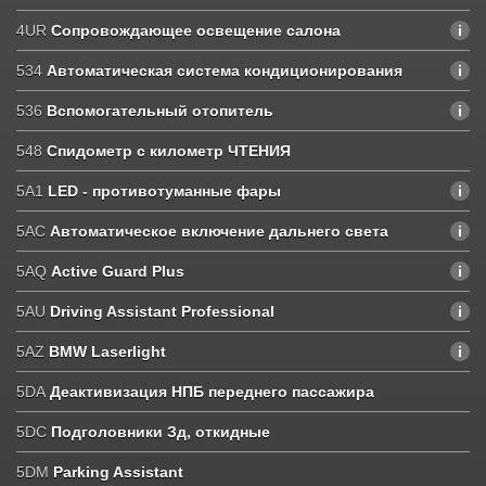
4UR
Сопровождающее освещение салона
534
Автоматическая система кондиционирования
536
Вспомогательный отопитель
548
Спидометр с километр ЧТЕНИЯ
5A1
LED - противотуманные фары
5AC
Автоматическое включение дальнего света
5AQ
Active Guard Plus
5AU
Driving Assistant Professional
5AZ
BMW Laserlight
5DA
Деактивизация НПБ переднего пассажира
5DC
Подголовники Зд, откидные
5DM
Parking Assistant