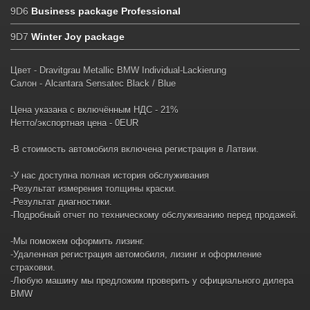
9D6
Business package Professional
9D7
Winter Joy package
Цвет - Dravitgrau Metallic BMW Individual-Lackierung
Салон - Alcantara Sensatec Black / Blue
Цена указана с включённым НДС - 21%
Нетто/экспортная цена - 0EUR
-В стоимость автомобиля включена регистрация в Латвии.
-У нас доступна полная история обслуживания
-Результат измерения толщины краски.
-Результат диагностики.
-Подробный отчет по техническому обслуживанию перед продажей.
-Мы поможем оформить лизинг.
-Удаленная регистрация автомобиля, лизинг и оформление
страховки.
-Любую машину мы предложим проверить у официального дилера
BMW