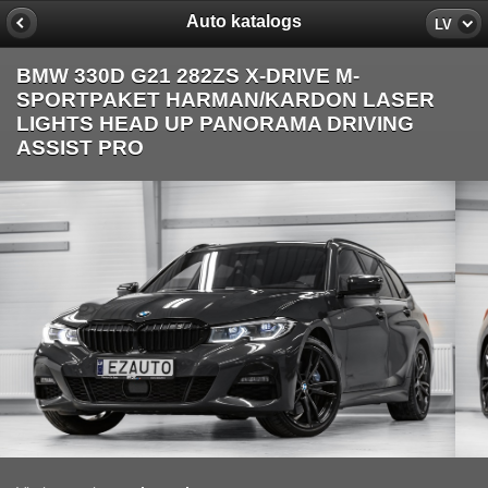
Auto katalogs
LV
BMW 330D G21 282ZS X-DRIVE M-
SPORTPAKET HARMAN/KARDON LASER
LIGHTS HEAD UP PANORAMA DRIVING
ASSIST PRO