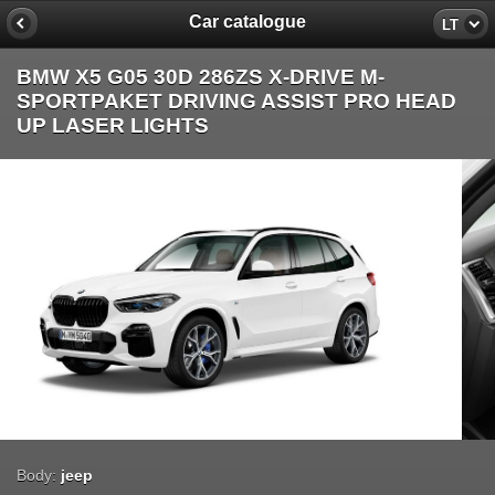
Car catalogue
LT
BMW X5 G05 30D 286ZS X-DRIVE M-
SPORTPAKET DRIVING ASSIST PRO HEAD
UP LASER LIGHTS
Body:
jeep