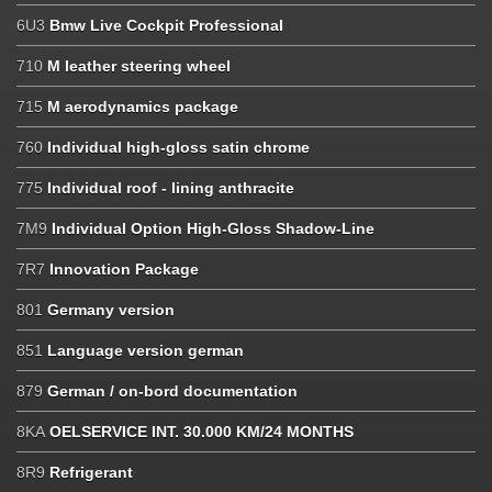
6U3
Bmw Live Cockpit Professional
710
M leather steering wheel
715
M aerodynamics package
760
Individual high-gloss satin chrome
775
Individual roof - lining anthracite
7M9
Individual Option High-Gloss Shadow-Line
7R7
Innovation Package
801
Germany version
851
Language version german
879
German / on-bord documentation
8KA
OELSERVICE INT. 30.000 KM/24 MONTHS
8R9
Refrigerant