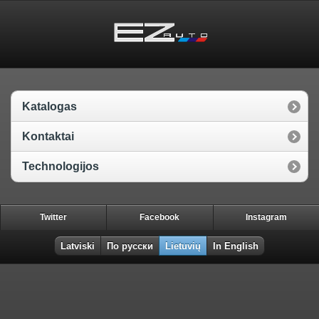
Katalogas
Kontaktai
Technologijos
Twitter
Facebook
Instagram
Latviski
По русски
Lietuvių
In English