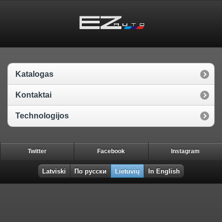
Katalogas
Kontaktai
Technologijos
Twitter
Facebook
Instagram
Latviski
По русски
Lietuvių
In English