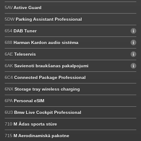
5AV
Active Guard
5DW
Parking Assistant Professional
654
DAB Tuner
688
Harman Kardon audio sistēma
6AE
Teleservis
6AK
Savienoti braukšanas pakalpojumi
6C4
Connected Package Professional
6NX
Storage tray wireless charging
6PA
Personal eSIM
6U3
Bmw Live Cockpit Professional
710
M Ādas sporta stūre
715
M Aerodinamiskā pakotne