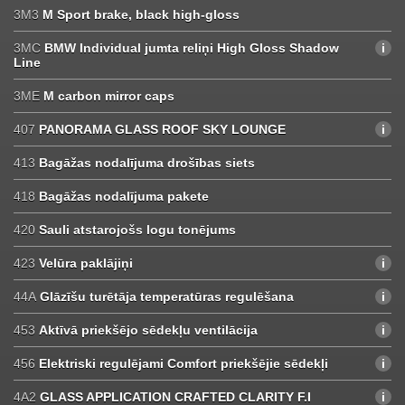
3M3
M Sport brake, black high-gloss
3MC
BMW Individual jumta reliņi High Gloss Shadow
Line
3ME
M carbon mirror caps
407
PANORAMA GLASS ROOF SKY LOUNGE
413
Bagāžas nodalījuma drošības siets
418
Bagāžas nodalījuma pakete
420
Sauli atstarojošs logu tonējums
423
Velūra paklājiņi
44A
Glāzīšu turētāja temperatūras regulēšana
453
Aktīvā priekšējo sēdekļu ventilācija
456
Elektriski regulējami Comfort priekšējie sēdekļi
4A2
GLASS APPLICATION CRAFTED CLARITY F.I