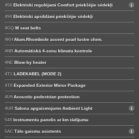
456
Elektriski regulējami Comfort priekšējie sēdekļi
494
Elektriski apsildāmi priekšējie sēdekļi
4GQ
M seat belts
4KH
Alum.Rhombicle accent pearl lustre chrm.
4NB
Automātiskā 4-zonu klimata kontrole
4NE
Blow-by heater
4T1
LADEKABEL (MODE 2)
4T8
Expanded Exterior Mirror Package
4U9
Acoustic pedestrian protection
4UR
Salona apgaismojums Ambient Light
548
Instrumentu panelis ar km rādījumu
5AC
Tālo gaismu asistents