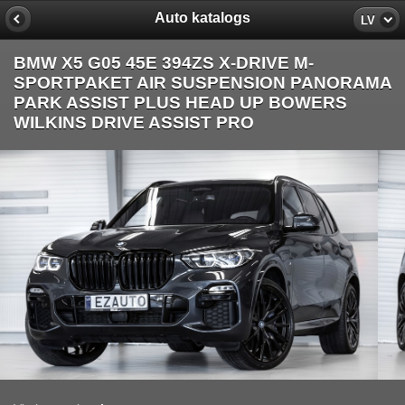
Auto katalogs
LV
BMW X5 G05 45E 394ZS X-DRIVE M-
SPORTPAKET AIR SUSPENSION PANORAMA
PARK ASSIST PLUS HEAD UP BOWERS
WILKINS DRIVE ASSIST PRO