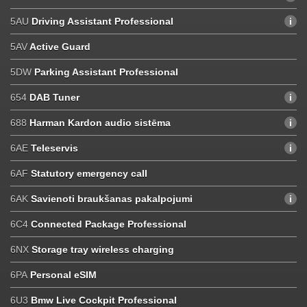
5AU
Driving Assistant Professional
5AV
Active Guard
5DW
Parking Assistant Professional
654
DAB Tuner
688
Harman Kardon audio sistēma
6AE
Teleservis
6AF
Statutory emergency call
6AK
Savienoti braukšanas pakalpojumi
6C4
Connected Package Professional
6NX
Storage tray wireless charging
6PA
Personal eSIM
6U3
Bmw Live Cockpit Professional