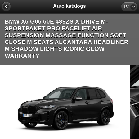
Auto katalogs
LV
BMW X5 G05 50E 489ZS X-DRIVE M-
SPORTPAKET PRO FACELIFT AIR
SUSPENSION MASSAGE FUNCTION SOFT
CLOSE M SEATS ALCANTARA HEADLINER
M SHADOW LIGHTS ICONIC GLOW
WARRANTY