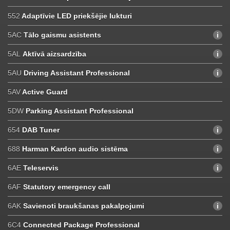
552
Adaptīvie LED priekšējie lukturi
5AC
Tālo gaismu asistents
5AL
Aktīvā aizsardzība
5AU
Driving Assistant Professional
5AV
Active Guard
5DW
Parking Assistant Professional
654
DAB Tuner
688
Harman Kardon audio sistēma
6AE
Teleservis
6AF
Statutory emergency call
6AK
Savienoti braukšanas pakalpojumi
6C4
Connected Package Professional