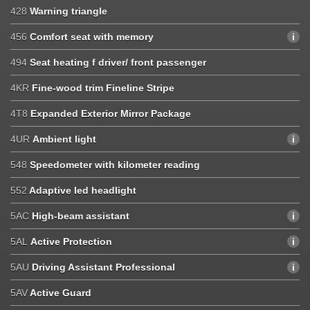
428
Warning triangle
456
Comfort seat with memory
494
Seat heating f driver/ front passenger
4KR
Fine-wood trim Fineline Stripe
4T8
Expanded Exterior Mirror Package
4UR
Ambient light
548
Speedometer with kilometer reading
552
Adaptive led headlight
5AC
High-beam assistant
5AL
Active Protection
5AU
Driving Assistant Professional
5AV
Active Guard