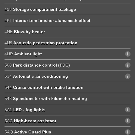
493
Storage compartment package
4KL
Interior trim finisher alum.mesh effect
4NE
Blow-by heater
4U9
Acoustic pedestrian protection
4UR
Ambient light
508
Park distance control (PDC)
534
Automatic air conditioning
544
Cruise control with brake function
548
Speedometer with kilometer reading
5A1
LED - fog lights
5AC
High-beam assistant
5AQ
Active Guard Plus