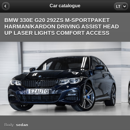
Car catalogue
LT
BMW 330E G20 292ZS M-SPORTPAKET
HARMAN/KARDON DRIVING ASSIST HEAD
UP LASER LIGHTS COMFORT ACCESS
Body:
sedan