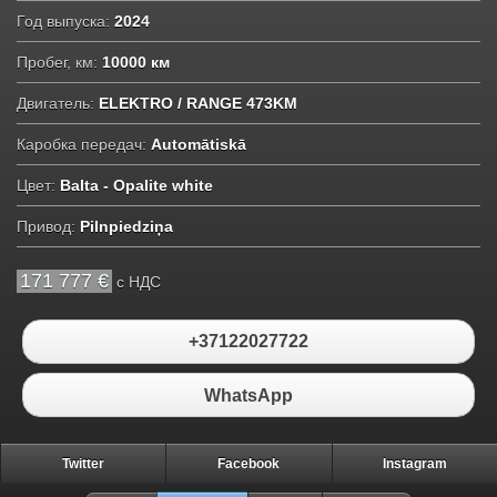
Год выпуска:
2024
Пробег, км:
10000 км
Двигатель:
ELEKTRO / RANGE 473KM
Каробка передач:
Automātiskā
Цвет:
Balta - Opalite white
Привод:
Pilnpiedziņa
171 777 €
c НДС
+37122027722
WhatsApp
Twitter
Facebook
Instagram