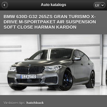
Auto katalogs
LV
BMW 630D G32 265ZS GRAN TURISMO X-
DRIVE M-SPORTPAKET AIR SUSPENSION
SOFT CLOSE HARMAN KARDON
Virsbūves tips:
hatchback