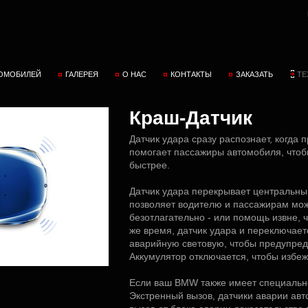
ТОМОБИЛЕЙ
ГАЛЕРЕЯ
О НАС
КОНТАКТЫ
ЗАКАЗАТЬ
ТЕ
Краш-Датчик
Датчик удара сразу распознает, когда 
помогает пассажиры автомобиля, чтоб
быстрее.
Датчик удара перекрывает центральны
позволяет водителю и пассажирам мож
безотлагательно - или помощь извне, ч
же время, датчик удара и переключает
аварийную световую, чтобы предупреди
Аккумулятор отключается, чтобы избеж
Если ваш BMW также имеет специальн
Экстренный вызов, датчики аварии ав