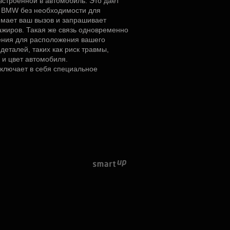
 встроенной в автомобиль. Это дает
а BMW без необходимости для
мает ваш вызов и запрашивает
жиров. Такая же связь одновременно
ния для расположения вашего
деталей, таких как риск травмы,
 и цвет автомобиля.
ключает в себя специальное