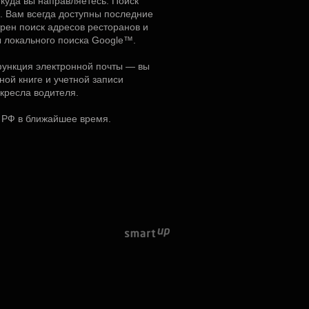
, куда вы направляетесь. Поиск
. Вам всегда доступны последние
рен поиск адресов ресторанов и
 локального поиска Google™.
функция электронной почты — вы
ной книге и учетной записи
кресла водителя.
и РФ в ближайшее время.