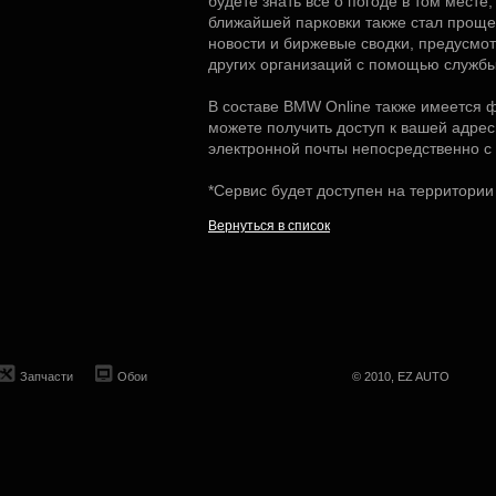
будете знать все о погоде в том месте
ближайшей парковки также стал проще
новости и биржевые сводки, предусмот
других организаций с помощью службы
В составе BMW Online также имеется 
можете получить доступ к вашей адрес
электронной почты непосредственно с 
*Сервис будет доступен на территори
Вернуться в список
Запчасти
Обои
© 2010, EZ AUTO