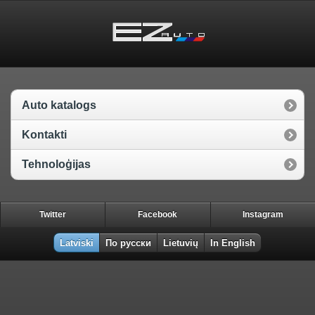
Auto katalogs
Kontakti
Tehnoloģijas
Twitter
Facebook
Instagram
Latviski
По русски
Lietuvių
In English