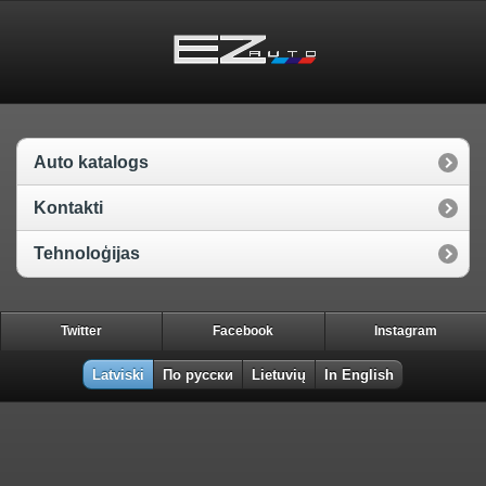
Auto katalogs
Kontakti
Tehnoloģijas
Twitter
Facebook
Instagram
Latviski
По русски
Lietuvių
In English