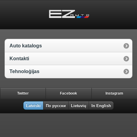
Auto katalogs
Kontakti
Tehnoloģijas
Twitter
Facebook
Instagram
Latviski
По русски
Lietuvių
In English