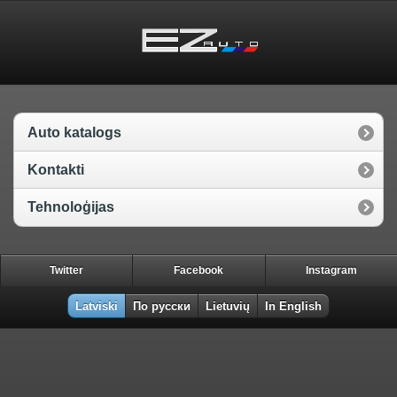
Auto katalogs
Kontakti
Tehnoloģijas
Twitter
Facebook
Instagram
Latviski
По русски
Lietuvių
In English