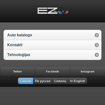
Auto katalogs
Kontakti
Tehnoloģijas
Twitter
Facebook
Instagram
Latviski
По русски
Lietuvių
In English