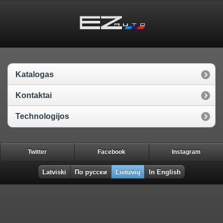
Katalogas
Kontaktai
Technologijos
Twitter
Facebook
Instagram
Latviski
По русски
Lietuvių
In English