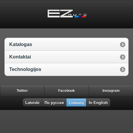
Katalogas
Kontaktai
Technologijos
Twitter
Facebook
Instagram
Latviski
По русски
Lietuvių
In English