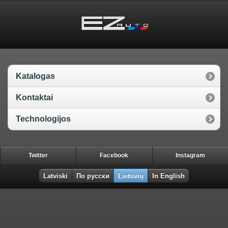
Katalogas
Kontaktai
Technologijos
Twitter
Facebook
Instagram
Latviski
По русски
Lietuvių
In English