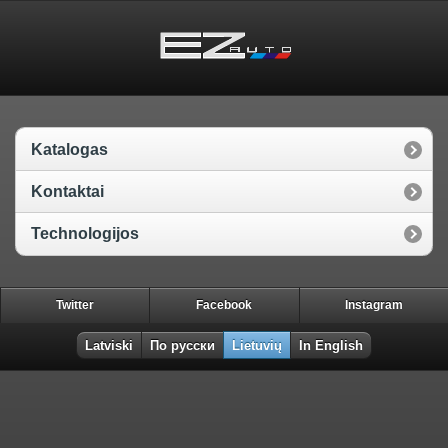
Katalogas
Kontaktai
Technologijos
Twitter
Facebook
Instagram
Latviski
По русски
Lietuvių
In English