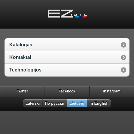
Katalogas
Kontaktai
Technologijos
Twitter
Facebook
Instagram
Latviski
По русски
Lietuvių
In English