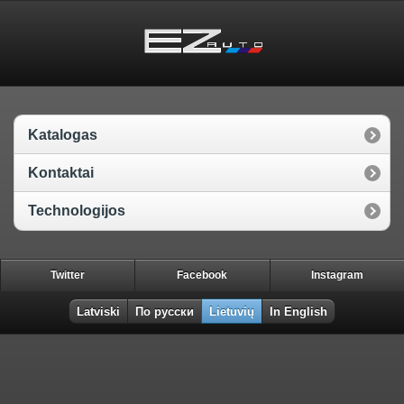
Katalogas
Kontaktai
Technologijos
Twitter
Facebook
Instagram
Latviski
По русски
Lietuvių
In English