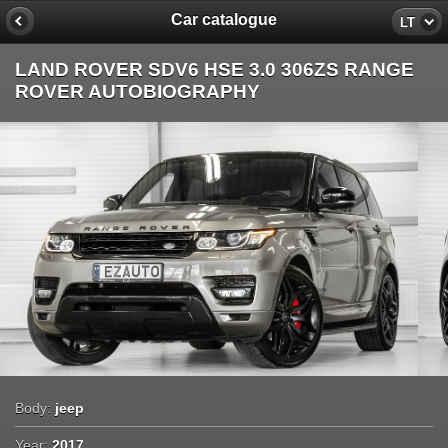
Car catalogue
LT
LAND ROVER SDV6 HSE 3.0 306ZS RANGE
ROVER AUTOBIOGRAPHY
Body:
jeep
Year:
2017